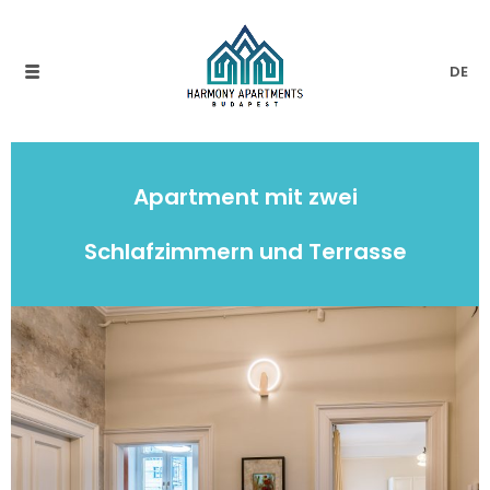
DE
Apartment mit zwei
Schlafzimmern und Terrasse