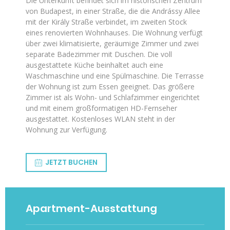
Die Unterkunft befindet sich im historischen Zentrum
von Budapest, in einer Straße, die die Andrássy Allee
mit der Király Straße verbindet, im zweiten Stock
eines renovierten Wohnhauses. Die Wohnung verfügt
über zwei klimatisierte, geräumige Zimmer und zwei
separate Badezimmer mit Duschen. Die voll
ausgestattete Küche beinhaltet auch eine
Waschmaschine und eine Spülmaschine. Die Terrasse
der Wohnung ist zum Essen geeignet. Das größere
Zimmer ist als Wohn- und Schlafzimmer eingerichtet
und mit einem großformatigen HD-Fernseher
ausgestattet. Kostenloses WLAN steht in der
Wohnung zur Verfügung.
JETZT BUCHEN
Apartment-Ausstattung