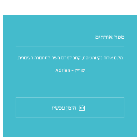
ספר אורחים
 ונפלא
מקום אירוח נקי ומטופח, קרוב למרכז העיר ולתחבורה הציבורית.
דירה מ
שווייץ
- Adrien
הזמן עכשיו