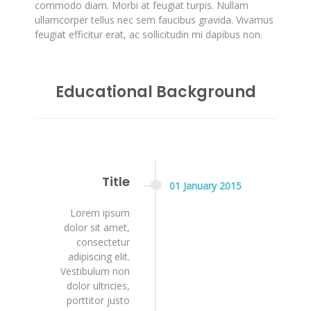
commodo diam. Morbi at feugiat turpis. Nullam
ullamcorper tellus nec sem faucibus gravida. Vivamus
feugiat efficitur erat, ac sollicitudin mi dapibus non.
Educational Background
Title
01
January
2015
Lorem ipsum
dolor sit amet,
consectetur
adipiscing elit.
Vestibulum non
dolor ultricies,
porttitor justo