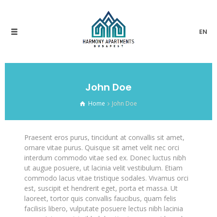
EN
John Doe
Home
John Doe
Praesent eros purus, tincidunt at convallis sit amet,
ornare vitae purus. Quisque sit amet velit nec orci
interdum commodo vitae sed ex. Donec luctus nibh
ut augue posuere, ut lacinia velit vestibulum. Etiam
commodo lacus vitae tristique sodales. Vivamus orci
est, suscipit et hendrerit eget, porta et massa. Ut
laoreet, tortor quis convallis faucibus, quam felis
facilisis libero, vulputate posuere lectus nibh lacinia