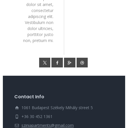
dolor sit amet,
consectetur
adipiscing elit.
Vestibulum non
dolor ultricies,
porttitor justo
non, pretium mi.
Contact Info
1061 Budapest Székely Mihály street 5
+36 30 452 1361
sziniapartments@gmail.com